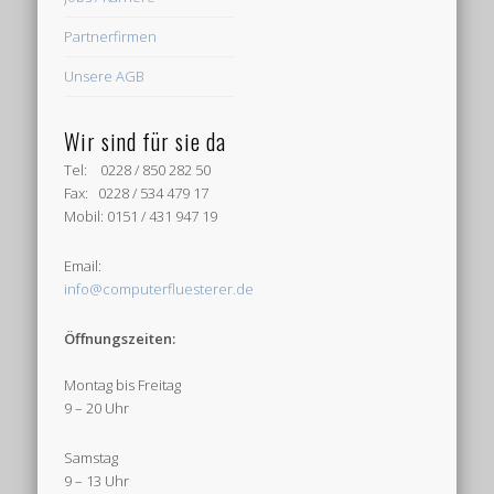
Partnerfirmen
Unsere AGB
Wir sind für sie da
Tel: 0228 / 850 282 50
Fax: 0228 / 534 479 17
Mobil: 0151 / 431 947 19
Email:
info@computerfluesterer.de
Öffnungszeiten:
Montag bis Freitag
9 – 20 Uhr
Samstag
9 – 13 Uhr