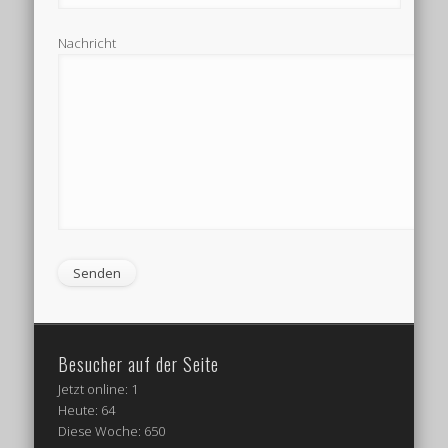
Nachricht
Besucher auf der Seite
Jetzt online: 1
Heute: 64
Diese Woche: 650