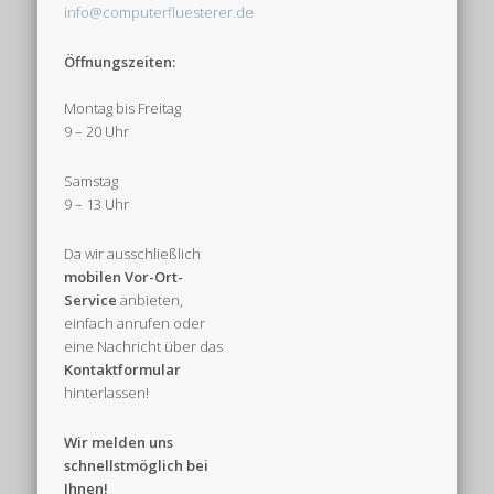
info@computerfluesterer.de
Öffnungszeiten:
Montag bis Freitag
9 – 20 Uhr
Samstag
9 – 13 Uhr
Da wir ausschließlich
mobilen
Vor-Ort-
Service
anbieten,
einfach anrufen oder
eine Nachricht über das
Kontaktformular
hinterlassen!
Wir melden uns
schnellstmöglich bei
Ihnen!